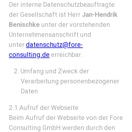
Der interne Datenschutzbeauftragte
der Gesellschaft ist Herr
Jan-Hendrik
Benischke
unter der vorstehenden
Unternehmensanschrift und
unter
datenschutz@fore-
consulting.de
erreichbar.
Umfang und Zweck der
Verarbeitung personenbezogener
Daten
2.1 Aufruf der Webseite
Beim Aufruf der Webseite von der Fore
Consulting GmbH werden durch den